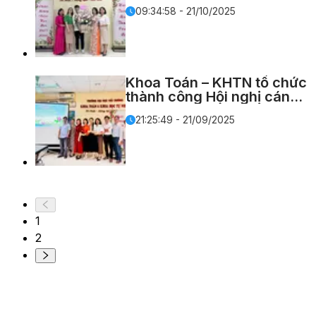
Nam 20/10
09:34:58 - 21/10/2025
Khoa Toán – KHTN tổ chức
thành công Hội nghị cán
bộ, viên chức năm học
21:25:49 - 21/09/2025
2025 – 2026
1
2