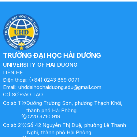
TRƯỜNG ĐẠI HỌC HẢI DƯƠNG
UNIVERSITY OF HAI DUONG
LIÊN HỆ
Điện thoại:
(+84) 0243 869 0071
Email:
uhddaihochaiduong.edu@gmail.com
CƠ SỞ ĐÀO TẠO
Cơ sở 1
:
Đường Trường Sơn, phường Thạch Khôi,
thành phố Hải Phòng
0220 3710 919
Cơ sở 2
:
Số 42 Nguyễn Thị Duệ, phường Lê Thanh
Nghị, thành phố Hải Phòng