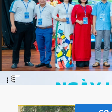
1
2
3
Preview