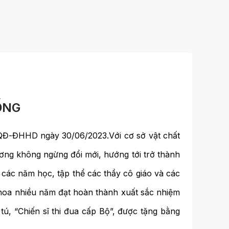
ỐNG
QĐ-ĐHHD ngày 30/06/2023.Với cơ sở vật chất
ương không ngừng đổi mới, hướng tới trở thành
 các năm học, tập thể các thầy cô giáo và các
khoa nhiều năm đạt hoàn thành xuất sắc nhiệm
ú, “Chiến sĩ thi đua cấp Bộ”, được tặng bằng