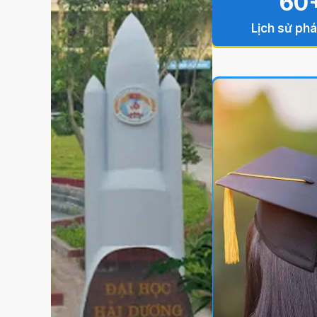
60
Lịch sử phá