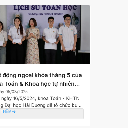
t động ngoại khóa tháng 5 của
a Toán & Khoa học tự nhiên
chủ đề: Lịch sử Toán học
ày
05/08/2025
 ngày 16/5/2024, khoa Toán - KHTN
ng Đại học Hải Dương đã tổ chức buổi
 động ngoại khóa chào mừng 134 năm
 THÊM
sinh nhật Bác (19/5/1890 -
/2024). Đây là một hoạt động nhằm