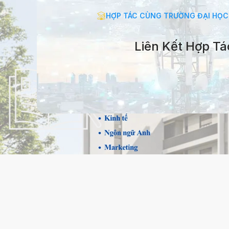
HỢP TÁC CÙNG TRƯỜNG ĐẠI HỌC
Liên Kết Hợp Tá
HỢP TÁC CÙNG TRƯỜNG ĐẠI 
Liên Kết Hợp 