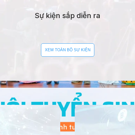
Sự kiện sắp diễn ra
XEM TOÀN BỘ SỰ KIỆN