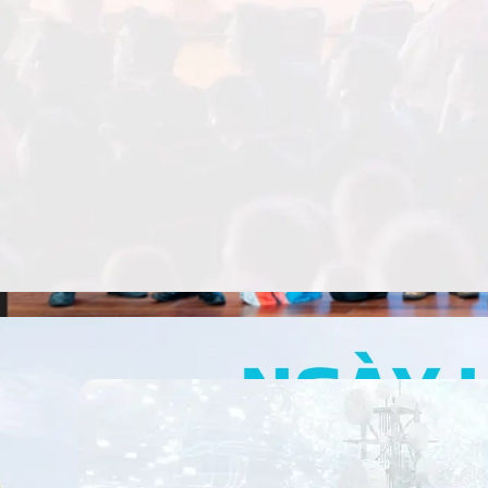
Preview