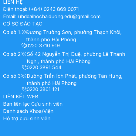
LIÊN HỆ
Điện thoại:
(+84) 0243 869 0071
Email:
uhddaihochaiduong.edu@gmail.com
CƠ SỞ ĐÀO TẠO
Cơ sở 1
:
Đường Trường Sơn, phường Thạch Khôi,
thành phố Hải Phòng
0220 3710 919
Cơ sở 2
:
Số 42 Nguyễn Thị Duệ, phường Lê Thanh
Nghị, thành phố Hải Phòng
0220 3891 544
Cơ sở 3
:
Đường Trần Ích Phát, phường Tân Hưng,
thành phố Hải Phòng
0220 3861 121
LIÊN KẾT WEB
Ban liên lạc Cựu sinh viên
Danh sách Khoa/Viện
Hỗ trợ cựu sinh viên