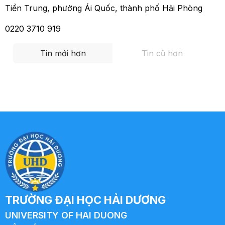
Tiền Trung, phường Ái Quốc, thành phố Hải Phòng
0220 3710 919
Tin mới hơn
Tin cũ hơn
TRƯỜNG ĐẠI HỌC HẢI DƯƠNG
UNIVERSITY OF HAI DUONG