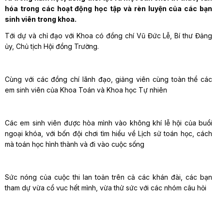
hóa trong các hoạt động học tập và rèn luyện của các bạn
sinh viên trong khoa.
Tới dự và chỉ đạo với Khoa có đồng chí Vũ Đức Lễ, Bí thư Đảng
ủy, Chủ tịch Hội đồng Trường.
Cùng với các đồng chí lãnh đạo, giảng viên cùng toàn thể các
em sinh viên của Khoa Toán và Khoa học Tự nhiên
Các em sinh viên được hòa mình vào không khí lễ hội của buổi
ngoại khóa, với bốn đội chơi tìm hiểu về Lịch sử toán học, cách
mà toán học hình thành và đi vào cuộc sống
Sức nóng của cuộc thi lan toản trên cả các khán đài, các bạn
tham dự vừa cổ vuc hết mình, vừa thử sức với các nhóm câu hỏi