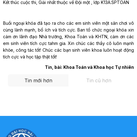
Kết thúc cuộc thi, Giải nhất thuộc về Đội một , lớp K13A.SPTOAN
Buổi ngoại khóa đã tạo ra cho các em sinh viên một sân chơi vô
cùng lành mạnh, bổ ích và tích cực. Ban tổ chức ngoại khóa xin
cảm ơn lãnh đạo Nhà trường, Khoa Toán và KHTN, cảm ơn các
em sinh viên tích cực tahm gia. Xin chúc các thầy cô luôn mạnh
khỏe, công tác tốt! Chúc các bạn sinh viên khoa luôn hoạt động
tích cực và học tập thật tốt!
Tin, bài: Khoa Toán và Khoa học Tự nhiên
Tin mới hơn
Tin cũ hơn