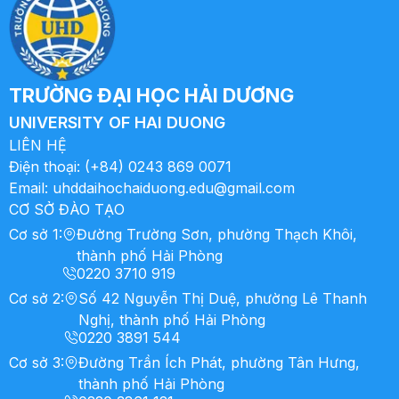
TRƯỜNG ĐẠI HỌC HẢI DƯƠNG
UNIVERSITY OF HAI DUONG
LIÊN HỆ
Điện thoại:
(+84) 0243 869 0071
Email:
uhddaihochaiduong.edu@gmail.com
CƠ SỞ ĐÀO TẠO
Cơ sở 1
:
Đường Trường Sơn, phường Thạch Khôi,
thành phố Hải Phòng
0220 3710 919
Cơ sở 2
:
Số 42 Nguyễn Thị Duệ, phường Lê Thanh
Nghị, thành phố Hải Phòng
0220 3891 544
Cơ sở 3
:
Đường Trần Ích Phát, phường Tân Hưng,
thành phố Hải Phòng