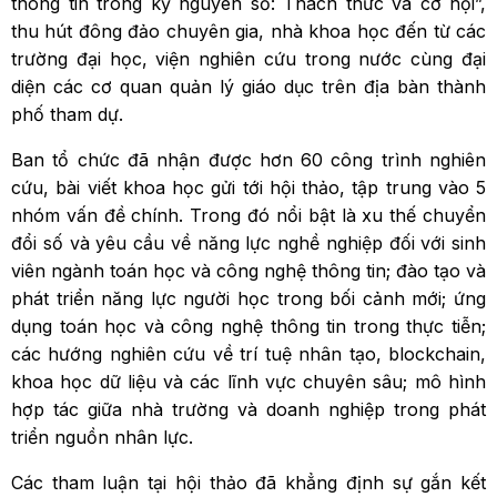
thông tin trong kỷ nguyên số: Thách thức và cơ hội”,
thu hút đông đảo chuyên gia, nhà khoa học đến từ các
trường đại học, viện nghiên cứu trong nước cùng đại
diện các cơ quan quản lý giáo dục trên địa bàn thành
phố tham dự.
Ban tổ chức đã nhận được hơn 60 công trình nghiên
cứu, bài viết khoa học gửi tới hội thảo, tập trung vào 5
nhóm vấn đề chính. Trong đó nổi bật là xu thế chuyển
đổi số và yêu cầu về năng lực nghề nghiệp đối với sinh
viên ngành toán học và công nghệ thông tin; đào tạo và
phát triển năng lực người học trong bối cảnh mới; ứng
dụng toán học và công nghệ thông tin trong thực tiễn;
các hướng nghiên cứu về trí tuệ nhân tạo, blockchain,
khoa học dữ liệu và các lĩnh vực chuyên sâu; mô hình
hợp tác giữa nhà trường và doanh nghiệp trong phát
triển nguồn nhân lực.
Các tham luận tại hội thảo đã khẳng định sự gắn kết