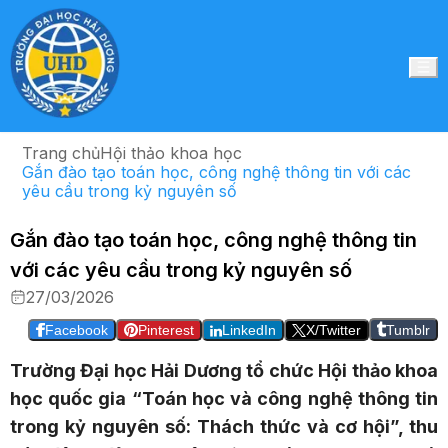
Trang chủ
Hội thảo khoa học
Gắn đào tạo toán học, công nghệ thông tin với các
yêu cầu trong kỷ nguyên số
Gắn đào tạo toán học, công nghệ thông tin
với các yêu cầu trong kỷ nguyên số
27/03/2026
Facebook
Pinterest
LinkedIn
X/Twitter
Tumblr
Trường Đại học Hải Dương tổ chức Hội thảo khoa
học quốc gia “Toán học và công nghệ thông tin
trong kỷ nguyên số: Thách thức và cơ hội”, thu